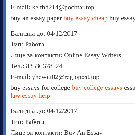
E-mail: keithd214@pochtar.top
buy an essay paper
buy essay cheap
buy essay
Валидна до: 04/12/2017
Тип: Работа
Лице за контакти: Online Essay Writers
Тел.: 83536678524
E-mail: yhewitt02@regiopost.top
buy essays for college
buy college essays
essa
law essay help
Валидна до: 04/12/2017
Тип: Работа
Лице за контакти: Buy An Essay