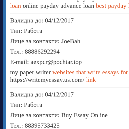
loan
online payday advance loan
best payday 
Валидна до: 04/12/2017
Тип: Работа
Лице за контакти: JoeBah
Тел.: 88886292294
E-mail: aexpcr@pochtar.top
my paper writer
websites that write essays for
https://writemyessay.us.com/
link
Валидна до: 04/12/2017
Тип: Работа
Лице за контакти: Buy Essay Online
Тел.: 88395733425