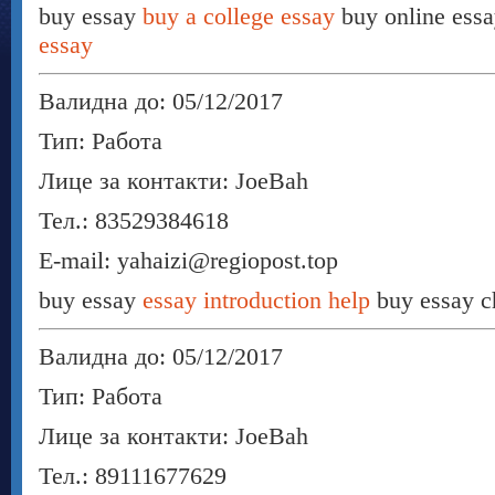
buy essay
buy a college essay
buy online ess
essay
Валидна до: 05/12/2017
Тип: Работа
Лице за контакти: JoeBah
Тел.: 83529384618
E-mail: yahaizi@regiopost.top
buy essay
essay introduction help
buy essay 
Валидна до: 05/12/2017
Тип: Работа
Лице за контакти: JoeBah
Тел.: 89111677629