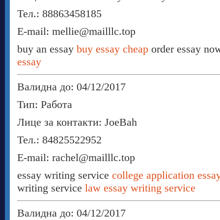
Тел.: 88863458185
E-mail: mellie@mailllc.top
buy an essay
buy essay cheap
order essay n
essay
Валидна до: 04/12/2017
Тип: Работа
Лице за контакти: JoeBah
Тел.: 84825522952
E-mail: rachel@mailllc.top
essay writing service
college application essa
writing service
law essay writing service
Валидна до: 04/12/2017