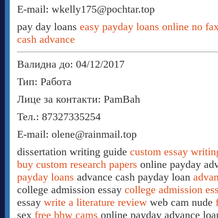
E-mail: wkelly175@pochtar.top
pay day loans
easy payday loans online no fa
cash advance
Валидна до: 04/12/2017
Тип: Работа
Лице за контакти: PamBah
Тел.: 87327335254
E-mail: olene@rainmail.top
dissertation writing guide
custom essay writin
buy custom research papers
online payday ad
payday loans
advance cash payday loan
advan
college admission essay
college admission es
essay
write a literature review
web cam nude
sex
free bbw cams
online payday advance lo