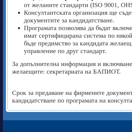
от желаните стандарти (ISO 9001, OHS
Консултантската организация ще съде
документите за кандидатстване.
Програмата позволява да бъдат включ
имат сертифицирана система по някой 
бъде предимство за кандидата желаещ
управление по друг стандарт.
За допълнителна информация и включване
желаещите: секретариата на БАПИОТ.
Срок за предаване на фирмените документ
кандидатстване по програмата на консулт