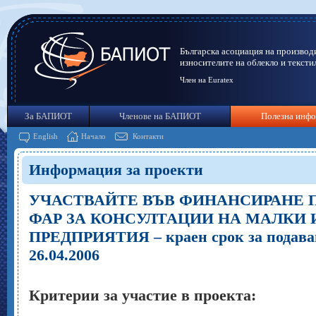
Българска асоциация на производ
износителите на облекло и тексти
Член на Euratex
За БАПИОТ
Членове на БАПИОТ
Полезна инф
English
Начало
Контакти
Информация за проекти
УЧАСТВАЙТЕ ВЪВ ФИНАНСИРАНЕ 
ФАР ЗА КОНСУЛТАЦИИ НА МАЛКИ 
ПРЕДПРИЯТИЯ – краен срок за подаван
26.04.2006
Критерии за участие в проекта: