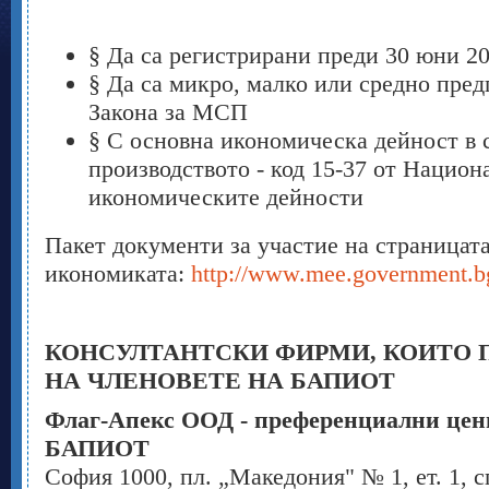
§ Да са регистрирани преди 30 юни 2
§ Да са микро, малко или средно пред
Закона за МСП
§ С основна икономическа дейност в 
производството - код 15-37 от Нацио
икономическите дейности
Пакет документи за участие на страницат
икономиката:
http://www.mee.government.b
КОНСУЛТАНТСКИ ФИРМИ, КОИТО 
НА ЧЛЕНОВЕТЕ НА БАПИОТ
Флаг-Апекс ООД
- преференциални цени
БАПИОТ
София 1000, пл. „Македония" № 1, ет. 1, 