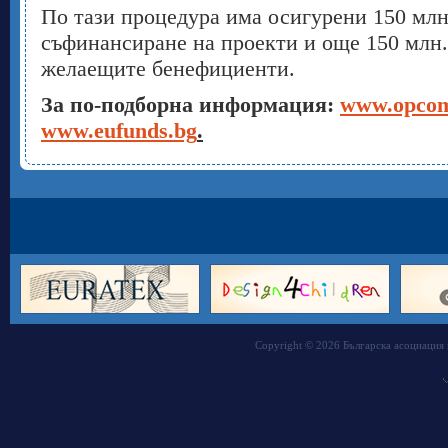
По тази процедура има осигурени 150 млн
съфинансиране на проекти и още 150 млн.
желаещите бенефициенти.
За по-подборна информация:
www.opcomp
www.eufunds.bg
.
Copyright © 2026 Българска асоциация 