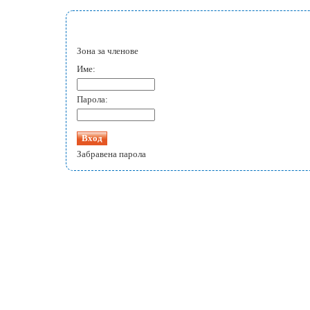
Зона за членове
Име:
Парола:
Забравена парола