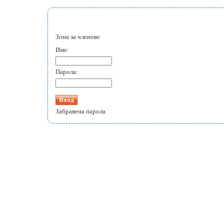
Зона за членове
Име:
Парола:
Забравена парола