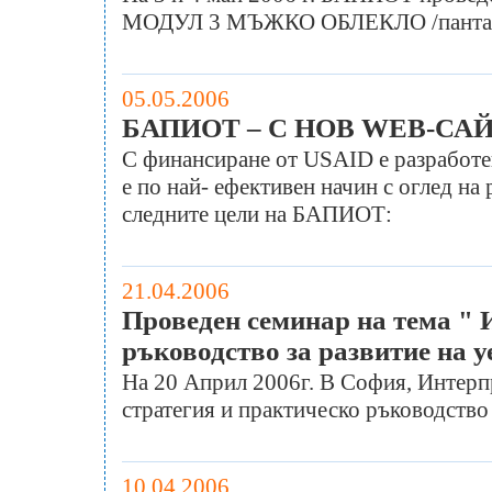
МОДУЛ 3 МЪЖКО ОБЛЕКЛО /панталон
05.05.2006
БАПИОТ – С НОВ WEB-СА
С финансиране от USAID е разработе
е по най- ефективен начин с оглед на
следните цели на БАПИОТ:
21.04.2006
Проведен семинар на тема " 
ръководство за развитие на у
На 20 Април 2006г. В София, Интерпр
стратегия и практическо ръководство 
10.04.2006