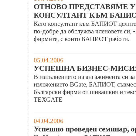
ОТНОВО ПРЕДСТАВЯМЕ У
КОНСУЛТАНТ КЪМ БАПИ
Като консултант към БАПИОТ целите 
по-добре да обслужва членовете си, 
фирмите, с които БАПИОТ работи.
05.04.2006
УСПЕШНА БИЗНЕС-МИСИЯ
В изпълнението на ангажимента си за
изложението BGate, БАПИОТ, съвмест
български фирми от шивашкия и текс
TEXGATE
04.04.2006
Успешно проведен семинар, 