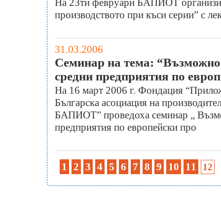
На 23ти февруари БАПИОТ организир
производството при къси серии” с ле
31.03.2006
Семинар на тема: “Възможно
средни предприятия по европ
На 16 март 2006 г. Фондация “Прило
Българска асоциация на производител
БАПИОТ” проведоха семинар „ Възмо
предприятия по европейски про
1
2
3
4
5
6
7
8
9
10
11
12