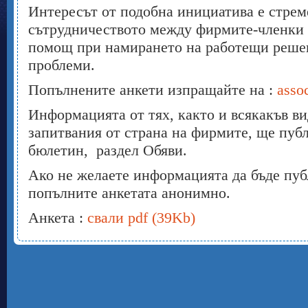
Интересът от подобна инициатива е стрем
сътрудничеството между фирмите-членки 
помощ при намирането на работещи реше
проблеми.
Попълнените анкети изпращайте на :
asso
Информацията от тях, както и всякакъв в
запитвания от страна на фирмите, ще пу
бюлетин, раздел Обяви.
Ако не желаете информацията да бъде пуб
попълните анкетата анонимно.
Анкета :
свали pdf (39Kb)