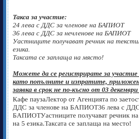
Такса за участие:
24 лева с ДДС за членове на БАПИОТ
36 лева с ДДС за нечленове на БАПИОТ
Уастниците получават речник на тексти
езика.
Таксата се заплаща на място!
Можете да се регистрирате за участие
като попълните и изпратите, приложе
заявка в срок не по-късно от 03 декември 
Кафе паузаЛектор от Агенцията по заетост
ДДС за членове на БАПИОТ36 лева с ДДС 
БАПИОТУастниците получават речник на 
на 5 езика.Таксата се заплаща на место!