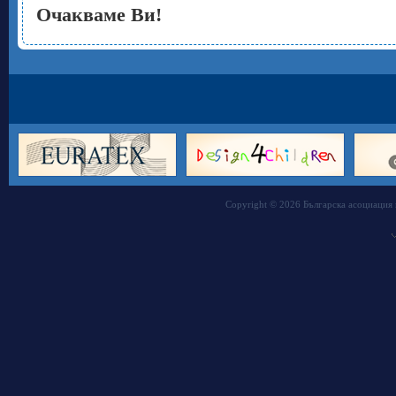
Очакваме Ви!
Copyright © 2026 Българска асоциация 