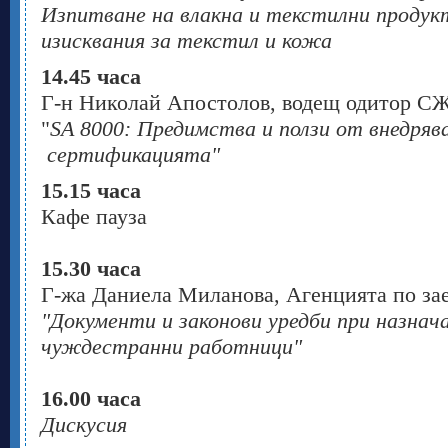
Изпитване на влакна и текстилни продукт
изисквания за текстил и кожа
14.45 часа
Г-н Николай Апостолов, водещ одитор С
"
SA 8000: Предимства и ползи от внедряв
сертификацията"
15.15 часа
Кафе пауза
15.30 часа
Г-жа Даниела Миланова, Агенцията по за
"Документи и законови уредби при назнач
чуждестранни работници"
16.00 часа
Дискусия