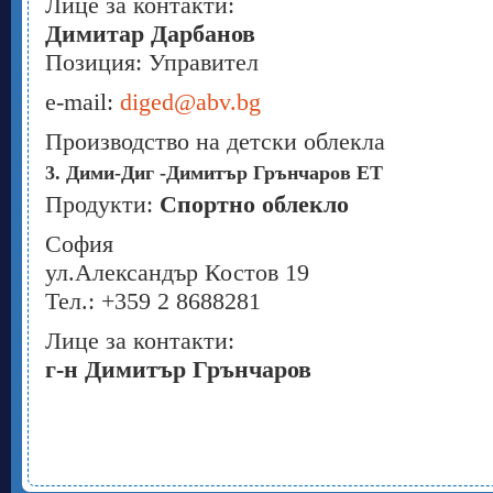
Лице за контакти:
Димитар Дарбанов
Позиция: Управител
e-mail:
diged@abv.bg
Производство на детски облекла
3. Дими-Диг -Димитър Грънчаров ЕТ
Продукти:
Спортно облекло
София
ул.Александър Костов 19
Тел.: +359 2 8688281
Лице за контакти:
г-н Димитър Грънчаров