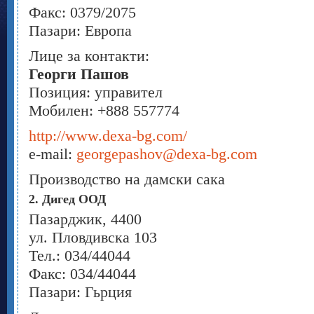
Факс: 0379/2075
Пазари: Европа
Лице за контакти:
Георги Пашов
Позиция: управител
Мобилен: +888 557774
http://www.dexa-bg.com/
e-mail:
georgepashov@dexa-bg.com
Производство на дамски сака
2. Дигед ООД
Пазарджик, 4400
ул. Пловдивска 103
Тел.: 034/44044
Факс: 034/44044
Пазари: Гьрция