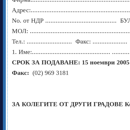
Адрес:..........................................................
No. от НДР ......................................... БУ
МОЛ: ...........................................................
Тел.: .......................... Факс: .................... 
1. Име:............................................. .
СРОК ЗА ПОДАВАНЕ: 15
ноември 2005 
Факс:
(02) 969 3181
ЗА КОЛЕГИТЕ ОТ ДРУГИ ГРАДОВЕ К