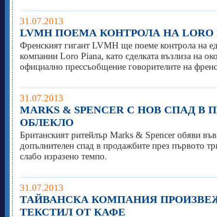
31.07.2013
LVMH ПОЕМА КОНТРОЛА НА LORO 
Френският гигант LVMH ще поеме контрола на ед
компании Loro Piana, като сделката възлиза на око
официално прессъобщение говорителите на френс
31.07.2013
MARKS & SPENCER С НОВ СПАД В 
ОБЛЕКЛО
Британският ритейлър Marks & Spencer обяви във
допълнителен спад в продажбите през първото три
слабо изразено темпо.
31.07.2013
ТАЙВАНСКА КОМПАНИЯ ПРОИЗВЕЖ
ТЕКСТИЛ ОТ КАФЕ