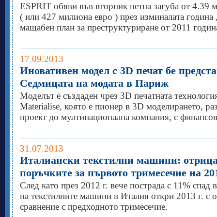
ESPRIT обяви във вторник нетна загуба от 4.39 
( или 427 милиона евро ) през изминалата година ,
мащабен план за преструктуриране от 2011 годин
17.09.2013
Иновативен модел с 3D печат бе предста
Седмицата на модата в Париж
Моделът е създаден чрез 3D печатната технологи
Materialise, която е пионер в 3D моделирането, ра
проект до мултинационална компания, с финансов
31.07.2013
Италиански текстилни машини: отрица
поръчките за първото тримесечие на 201
След като през 2012 г. вече пострада с 11% спад 
на текстилните машини в Италия откри 2013 г. с о
сравнение с предходното тримесечие.