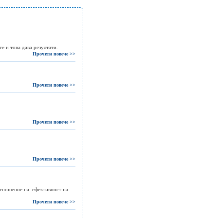
е и това дава резултати.
Прочети повече >>
Прочети повече >>
Прочети повече >>
Прочети повече >>
отношение на: ефективност на
Прочети повече >>