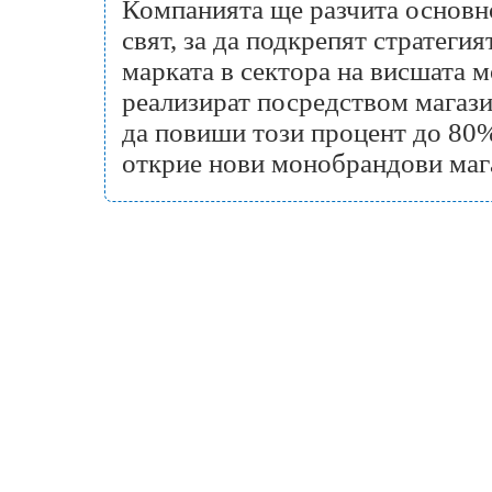
Компанията ще разчита основно
свят, за да подкрепят стратеги
марката в сектора на висшата 
реализират посредством магази
да повиши този процент до 80% 
открие нови монобрандови маг