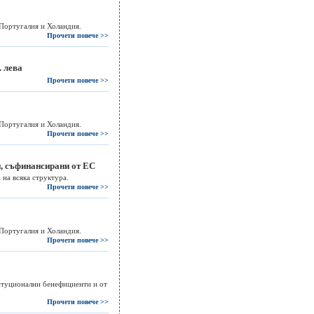
Португалия и Холандия.
Прочети повече >>
. лева
Прочети повече >>
Португалия и Холандия.
Прочети повече >>
и, съфинансирани от ЕС
 на всяка структура.
Прочети повече >>
Португалия и Холандия.
Прочети повече >>
итуционални бенефициенти и от
Прочети повече >>