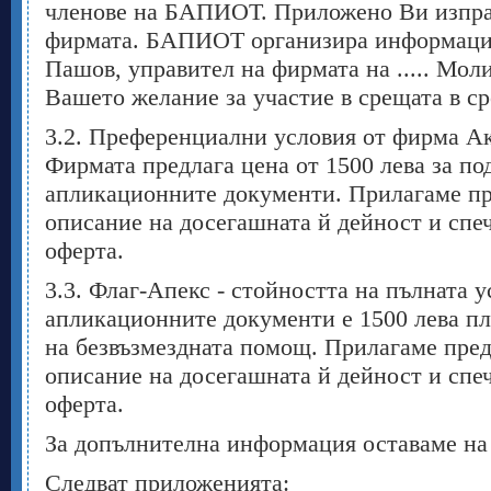
членове на БАПИОТ. Приложено Ви изпра
фирмата. БАПИОТ организира информацио
Пашов, управител на фирмата на ..... Мол
Вашето желание за участие в срещата в ср
3.2. Преференциални условия от фирма Ак
Фирмата предлага цена от 1500 лева за по
апликационните документи. Прилагаме пр
описание на досегашната й дейност и спе
оферта.
3.3. Флаг-Апекс - стойността на пълната 
апликационните документи е 1500 лева пл
на безвъзмездната помощ. Прилагаме пред
описание на досегашната й дейност и спе
оферта.
За допълнителна информация оставаме на
Следват приложенията: