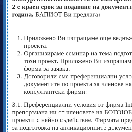
2 с краен срок за подаване на документи
година,
БАПИОТ Ви предлага
:
Приложено Ви изпращаме още веднъж
проекта.
Организираме семинар на тема подгот
този проект. Приложено Ви изпращаме
форма за заявка.
Договорили сме преференциални услов
документите по проекта за членове 
консултантски фирми:
3.1. Преференциални условия от фирма Inte
препоръчана ни от членовете на БОТОЮБ,
проекти с нейно съдействие. Фирмата пред
за подготовка на апликационните докумен