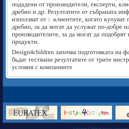
подадени от производители, експерти, кли
дребно и др. Резултатите от събраната ин
използват от : клиентите, когато купуват 
дребно, за да могат да услужат по-добре н
производителите, за да могат да подобрят
продукти.
Design4children започва подготовката на ф
бъдат тествани резултатите от трите инст
условия с компаниите
Copyright © 2026 Българска асоциация 