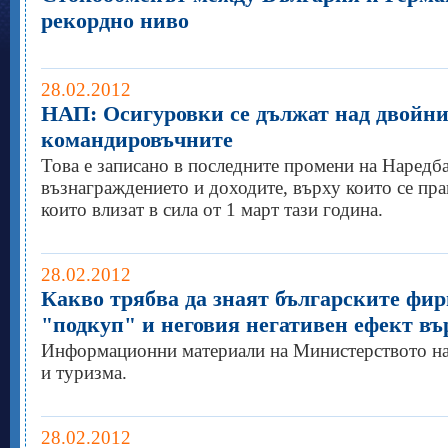
рекордно ниво
28.02.2012
НАП: Осигуровки се дължат над двойни
командировъчните
Това е записано в последните промени на Наредба
възнаграждението и доходите, върху които се пра
които влизат в сила от 1 март тази година.
28.02.2012
Какво трябва да знаят българските фир
"подкуп" и неговия негативен ефект вър
Информационни материали на Министерството на 
и туризма.
28.02.2012