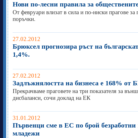
Нови по-лесни правила за общественит
От февруари влизат в сила и по-ниски прагове за
поръчки.
27.02.2012
Брюксел прогнозира ръст на българска
1,4%.
27.02.2012
Задлъжнялостта на бизнеса е 168% от 
Прекрачваме праговете на три показателя за вън
дисбаланси, сочи доклад на ЕК
31.01.2012
Първенци сме в ЕС по брой безработни 
младежи