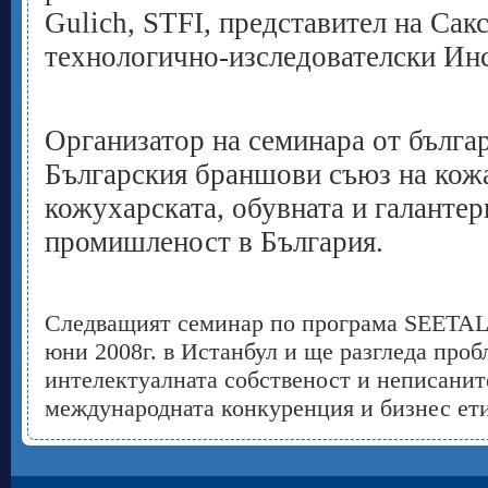
Gulich, STFI, представител на Сак
технологично-изследователски Инс
Организатор на семинара от българ
Българския браншови съюз на кожа
кожухарската, обувната и галантер
промишленост в България.
Следващият семинар по програма SEETAL 
юни 2008г. в Истанбул и ще разгледа проб
интелектуалната собственост и неписанит
международната конкуренция и бизнес ети