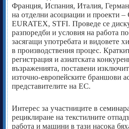
Франция, Испания, Италия, Герман
на отделни асоциации и проекти 
EURATEX, STFI. Проведе се диску
разпоредби и условия на работа 
засягащи употребата и видовете х
в производствения процес. Краткит
регистрация и азиатската конкурен
възраженията, поставени изключит
източно-европейските браншови а
представителите на ЕС.
Интерес за участниците в семинара
рециклиране на текстилните отпад
работа и машини в тази насока бяха