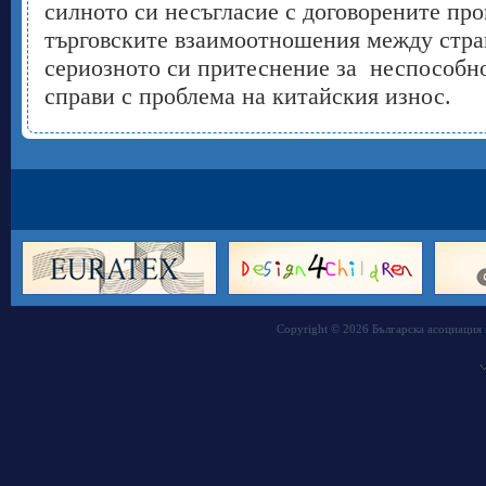
силното си несъгласие с договорените пр
търговските взаимоотношения между стран
сериозното си притеснение за неспособно
справи с проблема на китайския износ.
Copyright © 2026 Българска асоциация 