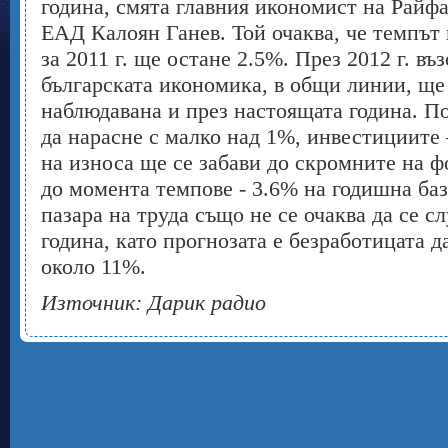
година, смята главния икономист на Райф
ЕАД Калоян Ганев. Той очаква, че темпът
за 2011 г. ще остане 2.5%. През 2012 г. въ
българската икономика, в общи линии, ще
наблюдавана и през настоящата година. П
да нарасне с малко над 1%, инвестициите 
на износа ще се забави до скромните на 
до момента темпове - 3.6% на годишна баз
пазара на труда също не се очаква да се с
година, като прогнозата е безработицата д
около 11%.
Източник: Дарик радио