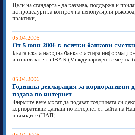
Цели на стандарта - да развива, поддържа и прила
на процедури за контрол на непопулярни ръково
практики,
05.04.2006
От 5 юни 2006 г. всички банкови сметк
Българската народна банка стартира информацион
и използване на IBAN (Международен номер на ба
05.04.2006
Годишна декларация за корпоративни д
подава по интернет
Фирмите вече могат да подават годишната си декл
корпоративни данъци по интернет от сайта на Нац
приходите (НАП)
05.04.2006