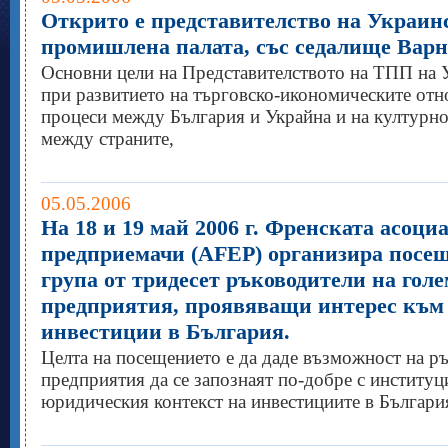
Открито е представителство на Украин
промишлена палата, със седалище Варн
Основни цели на Представителството на ТПП на У
при развитието на търговско-икономическите от
процеси между България и Украйна и на културн
между страните,
05.05.2006
На 18 и 19 май 2006 г. Френската асоци
предприемачи (AFEP) организира посещ
група от тридесет ръководители на гол
предприятия, проявяващи интерес към
инвестиции в България.
Целта на посещението е да даде възможност на р
предприятия да се запознаят по-добре с институ
юридическия контекст на инвестициите в Българи