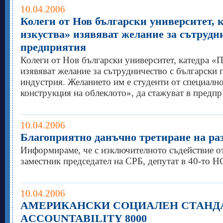
10.04.2006
Колеги от Нов български университет, 
изкуства» изявяват желание за сътрудн
предприятия
Колеги от Нов български университет, катедра «
изявяват желание за сътрудничество с български
индустрия. Желанието им е студенти от специалн
конструкция на облеклото», да стажуват в предпр
10.04.2006
Благоприятно данъчно третиране на раз
Информираме, че с изключителното съдействие от
заместник председател на СРБ, депутат в 40-то Н
10.04.2006
АМЕРИКАНСКИ СОЦИАЛЕН СТАНДАР
ACCOUNTABILITY 8000