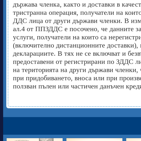
държава членка, както и доставки в качес
тристранна операция, получатели на коит
ДДС лица от други държави членки. В изм
ал.4 от ППЗДДС е посочено, че данните за
услуги, получатели на които са нерегист
(включително дистанционните доставки), 
декларациите. В тях не се включват и без
предоставени от регистрирани по ЗДДС ли
на територията на други държави членки, 
при придобиването, вноса или при произво
ползван пълен или частичен данъчен кред