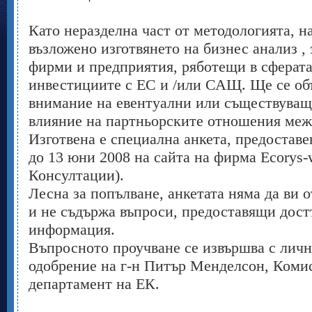
Като неразделна част от методологията, н
възложено изготвянето на бизнес анализ ,
фирми и предприятия, ряботещи в сферата
инвестициите с ЕС и /или САЩ. Ще се об
внимание на евентуални или съществуващ
влияние на партньорските отношения меж
Изготвена е специална анкета, предоставе
до 13 юни 2008 на сайта на фирма Ecorys-
Консултации).
Лесна за попълване, анкетата няма да ви о
и не съдържа въпроси, предоставящи дост
информация.
Въпросното проучване се извършва с личн
одобрение на г-н Питър Менделсон, Коми
департамент на ЕК.