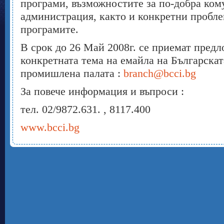
програми, възможностите за по-добра ком
администрация, както и конкретни пробл
програмите.
В срок до 26 Май 2008г. се приемат пред
конкретната тема на емайла на Българскат
промишлена палата :
branch@bcci.bg
За повече информация и въпроси :
тел. 02/9872.631. , 8117.400
www.bcci.bg