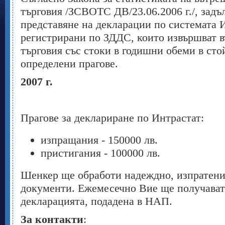
търговия /ЗСВОТС ДВ/23.06.2006 г./, задъ
представяне на декларации по системата И
регистрирани по ЗДДС, които извършват
търговия със стоки в годишни обеми в сто
определени прагове.
2007 г.
Прагове за деклариране по Интрастат:
изпращания - 150000 лв.
пристигания - 100000 лв.
Шенкер ще обработи надеждно, изпратени
документи. Ежемесечно Вие ще получават
декларацията, подадена в НАП.
За контакти
: