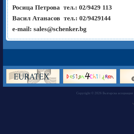
Росица Петрова тел.: 02/9429 113
Васил Атанасов тел.: 02/9429144
e
-
mail
:
sales
@
schenker
.
bg
Copyright © 2026 Българска асоциация 