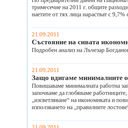
По предварителни данни на Национал
тримесечие на 2011 г. общите разходи
наетите от тях лица нарастват с 9,7%
21.09.2011
Състояние на сивата иконом
Подробен анализ на Лъчезар Богданов
21.09.2011
Защо вдигаме минималните о
Повишаваме минималната работна зап
започваме да глобяваме работниците, 
„изсветляване“ на икономиката и пов
използването на „правилните лостове
21.09.2011