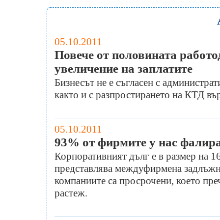
05.10.2011
Повече от половината работо
увеличение на заплатите
Бизнесът не е съгласен с администрат
както и с разпростирането на КТД въ
05.10.2011
93% от фирмите у нас фалират
Корпоративният дълг е в размер на 16
представлява междуфирмена задлъжн
компаниите са просрочени, което пре
растеж.