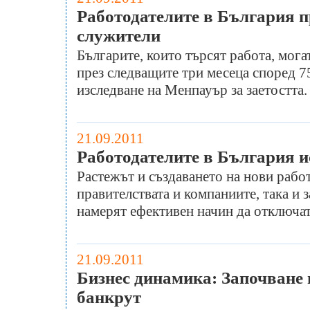
Работодателите в България п
служители
Българите, които търсят работа, мога
през следващите три месеца според 7
изследване на Менпауър за заетостта.
21.09.2011
Работодателите в България и
Растежът и създаването на нови рабо
правителствата и компаниите, така и 
намерят ефективен начин да отключат
21.09.2011
Бизнес динамика: Започване н
банкрут