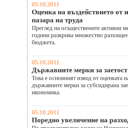
05.10.2011
Оценка на въздействието от 
пазара на труда
Преглед на осъществените активни ме
години разкрива множество разхищени
бюджета.
05.10.2011
Държавните мерки за заетост
Това е основният извод от оценката н
държавните мерки за субсидирана зает
икономика.
05.10.2011
Поредно увеличение на разход