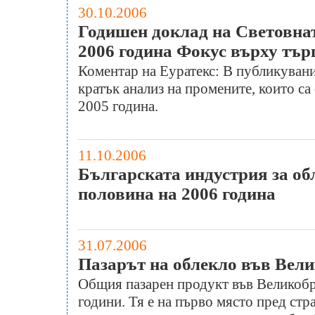
30.10.2006
Годишен доклад на Световна
2006 година Фокус върху търг
Коментар на Еуратекс: В публикувани
кратък анализ на промените, които са
2005 година.
11.10.2006
Българската индустрия за об
половина на 2006 година
31.07.2006
Пазарът на облекло във Вел
Общия пазарен продукт във Великобри
години. Тя е на първо място пред ст