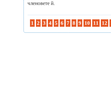
членовете й.
1
2
3
4
5
6
7
8
9
10
11
12