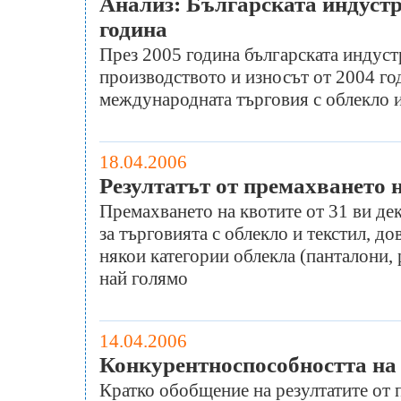
Анализ: Българската индустри
година
През 2005 година българската индустр
производството и износът от 2004 год
международната търговия с облекло и 
18.04.2006
Резултатът от премахването н
Премахването на квотите от 31 ви де
за търговията с облекло и текстил, д
някои категории облекла (панталони, р
най голямо
14.04.2006
Конкурентноспособността на 
Кратко обобщение на резултатите от 