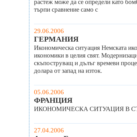
растеж може да се определи като бом
търпи сравнение само с
29.06.2006
ГЕРМАНИЯ
Икономическа ситуация Немската ико
икономики в целия свят. Модернизаци
скъпоструващ и дълъг времеви процес
долара от запад на изток.
05.06.2006
ФРАНЦИЯ
ИКОНОМИЧЕСКА СИТУАЦИЯ В С
27.04.2006