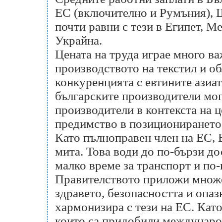
ЕС (включително и Румъния), Ш
почти равни с тези в Египет, М
Украйна.
Цената на труда играе много в
производството на текстил и о
конкуренцията с евтините азиат
българските производители мога
производители в контекста на ц
предимство в позиционирането 
Като пълноправен член на ЕС, 
мита. Това води до по-бързи до
малко време за транспорт и по
Правителството приложи множе
здравето, безопасността и опаз
хармонизира с тези на ЕС. Като
които са придобили международ