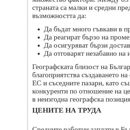
страната са малки и средни пр
възможността да:
Да бъдат много гъвкави в п
Да реагират бързо на проме
Да осигуряват бързи достав
Да отговарят незабавно на 
Географската близост на Българ
благоприятства създаването на 
ЕС и съседните пазари, като с
конкуренти по отношение на цен
в неизгодна географска позиция
ЦЕНИТЕ НА ТРУДА
Средните работни заплати в Бъл