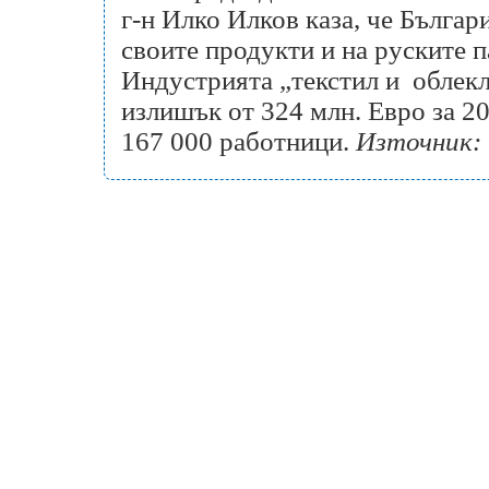
г-н Илко Илков каза, че Бълга
своите продукти и на руските п
Индустрията „текстил и облекл
излишък от 324 млн. Евро за 20
167 000 работници.
Източник: