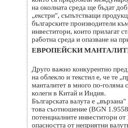
на околната среда ще бъдат доб
„екстри", съпътстващи продукц
българските производители къ
инвеститори, които прилагат ст
работна среда и опазване на пр
ЕВРОПЕЙСКИ МАНТАЛИТ
Друго важно конкурентно пред
на облекло и текстил е, че те 
манталитет в много по-голяма с
колеги в Китай и Индия.
Българската валута е „вързана"
това съотношение (BGN 1.95583
потенциалните инвеститори от 
опасността от неприятни валутн