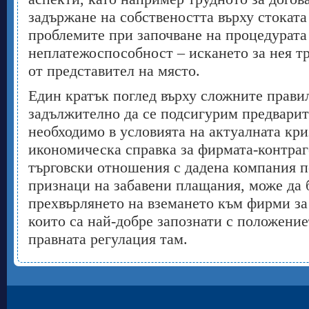
задържане на собствеността върху стоката
проблемите при започване на процедурата
неплатежоспособност – искането за нея тр
от представител на място.
Един кратък поглед върху сложните правил
задължително да се подсигурим предвари
необходимо в условията на актуалната кри
икономическа справка за фирмата-контраг
търговски отношения с дадена компания 
признаци на забавени плащания, може да 
прехвърлянето на вземането към фирми за
които са най-добре запознати с положениет
правната регулация там.