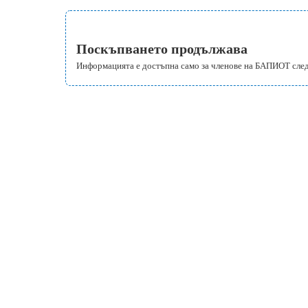
Поскъпването продължава
Информацията е достъпна само за членове на БАПИОТ сле