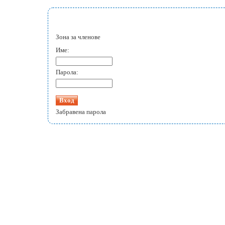
Зона за членове
Име:
Парола:
Забравена парола