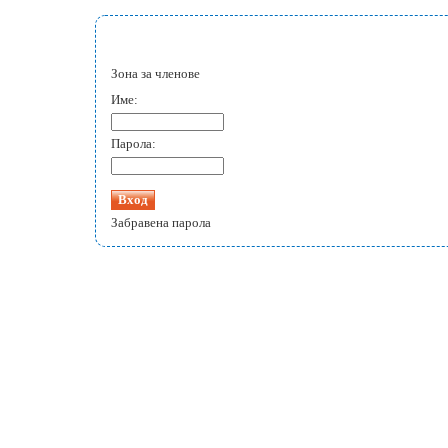
Зона за членове
Име:
Парола:
Забравена парола