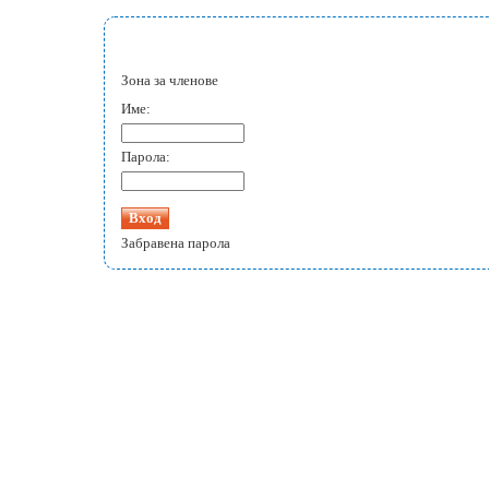
Зона за членове
Име:
Парола:
Забравена парола