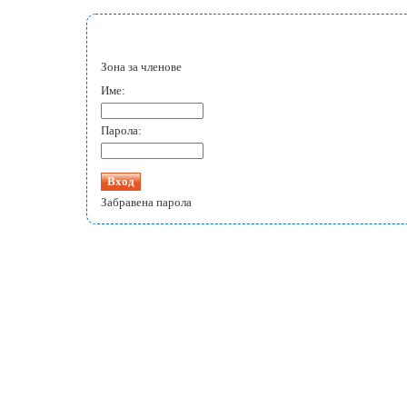
Зона за членове
Име:
Парола:
Забравена парола