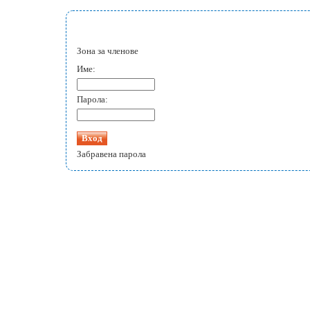
Зона за членове
Име:
Парола:
Забравена парола