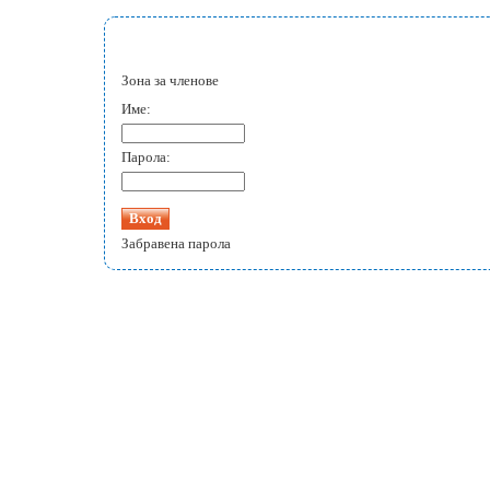
Зона за членове
Име:
Парола:
Забравена парола