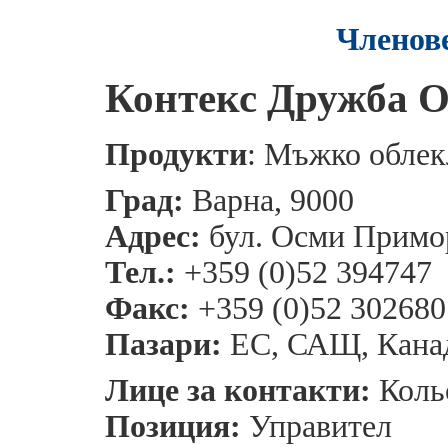
Членов
Контекс Дружба 
Продукти
: Мъжко облек
Град:
Варна, 9000
Адрес:
бул. Осми Примо
Тел.:
+359 (0)52 394747
Факс:
+359 (0)52 302680
Пазари:
ЕС, САЩ, Кана
Лице за контакти:
Коль
Позиция:
Управител