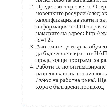
Предстоят търгове по Опера
човешките ресурси /след ок
квалификация на заети и за
информация по ОП за разви
намерите на адрес:
http://e
id=125
Ако имате център за обуче
да бъде лицензиран от НАПО
предстоящи програми за ра
Работи се по оптимизиране 
разрешаване на специалисти
/ внос на работна ръка/. Щ
хора с български произход