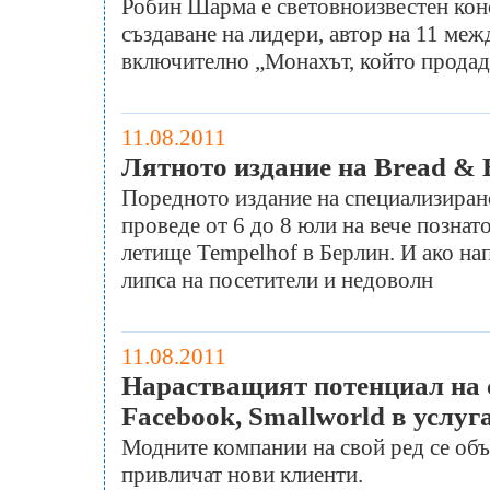
Робин Шарма е световноизвестен конс
създаване на лидери, автор на 11 ме
включително „Монахът, който продад
11.08.2011
Лятното издание на Bread & B
Поредното издание на специализирано
проведе от 6 до 8 юли на вече позна
летище Tempelhof в Берлин. И ако на
липса на посетители и недоволн
11.08.2011
Нарастващият потенциал на с
Facebook, Smallworld в услуг
Модните компании на свой ред се объ
привличат нови клиенти.