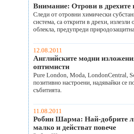
Внимание: Отрови в дрехите 
Следи от отровни химически субстанц
система, са открити в дрехи, излезли
облекла, предупреди природозащитна
12.08.2011
Английските модни изложения
оптимисти
Pure London, Moda, LondonCentral, S
позитивно настроени, надявайки се п
събитията.
11.08.2011
Робин Шарма: Най-добрите ли
малко и действат повече