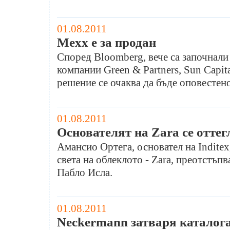
01.08.2011
Mexx е за продан
Според Bloomberg, вече са започнал
компании Green & Partners, Sun Capita
решение се очаква да бъде оповестен
01.08.2011
Основателят на Zara се оттег
Амансио Ортега, основател на Inditex,
света на облеклото - Zara, преотстъп
Пабло Исла.
01.08.2011
Neckermann затваря каталога