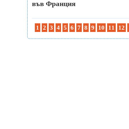
във Франция
1
2
3
4
5
6
7
8
9
10
11
12