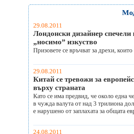
Мо
29.08.2011
Лондонски дизайнер спечели 
„носимо” изкуство
Призовете се връчват за дрехи, които 
29.08.2011
Китай се тревожи за европейс
върху страната
Като се има предвид, че около една ч
в чужда валута от над 3 трилиона дол
е нарушено от заплахата за общата ев
24.08.2011