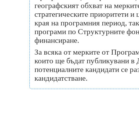
географският обхват на мерките
стратегическите приоритети и ц
края на програмния период, та
програми по Структурните фонд
финансиране.
За всяка от мерките от Програм
които ще бъдат публикувани в
потенциалните кандидати се раз
кандидатстване.