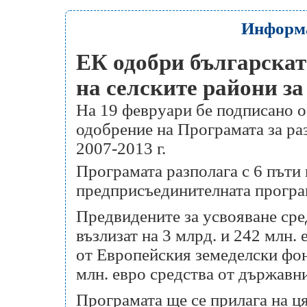
Информа
ЕК одобри българскат
на селските райони за 
На 19 февруари бе подписано 
одобрение на Програмата за раз
2007-2013 г.
Програмата разполага с 6 пъти
предприсъединителната прогр
Предвидените за усвояване сред
възлизат на 3 млрд. и 242 млн. 
от Европейския земеделски фон
млн. евро средства от държавн
Програмата ще се прилага на ця