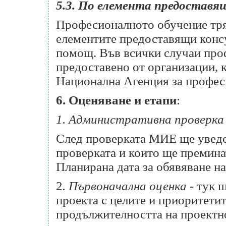
5.3. По елемента предоставя
Професионалното обучение тряб
елементите предоставящи конс
помощ. Във всички случаи про
предоставено от организации, 
Национална Агенция за профес
6. Оценяване и етапи
:
1. Административна проверка
След проверката МИЕ ще уведо
проверката и които ще премина
Планирана дата за обявяване на 
2
. Първоначална оценка
- тук щ
проекта с целите и приоритети
продължителността на проектн