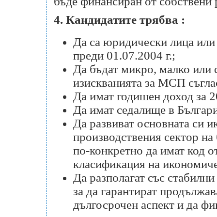
бъде финансиран от собствени 
4.
Кандидатите трябва :
Да са юридически лица или
преди 01.07.2004 г.;
Да бъдат микро, малко или 
изискванията за МСП съгла
Да имат годишен доход за 2
Да имат седалище в Българ
Да развиват основната си 
производствения сектор на 
по-конкретно да имат код о
класификация на икономиче
Да разполагат със стабилни
за да гарантират продължав
дългосрочен аспект и да фи