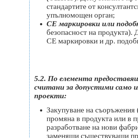
стандартите от консултант
упълномощен орган;
СЕ маркировки или подоб
безопасност на продукта). 
СЕ маркировки и др. подоб
5.2. По елемента предостав
считани за допустими само и
проекти:
Закупуване на съоръжения 
промяна в продукта или в 
разработване на нови фабр
заменящи съществуващи про