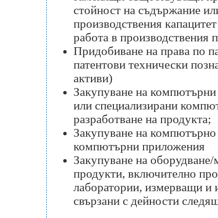
стойност на съдържание ил
производствения капацитет
работа в производствения 
Придобиване на права по па
патентови технически позн
активи)
Закупуване на компютърни 
или специализирани компют
разработване на продукта;
Закупуване на компютърно 
компютърни приложения
Закупуване на оборудване/
продукти, включително про
лаборатории, измерващи и 
свързани с дейности следящ