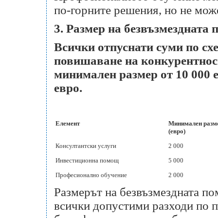
по-горните решения, но не мож
3. Размер на безвъзмездната
Всички отпуснати суми по сх
повишаване на конкурентнос
минимален размер от 10 000 
евро.
Елемент
Минимален разме
(евро)
Консултантски услуги
2 000
Инвестиционна помощ
5 000
Професионално обучение
2 000
Размерът на безвъзмездната п
всички допустими разходи по п