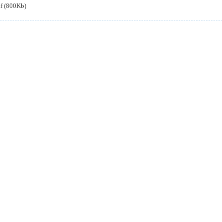
df (800Kb)