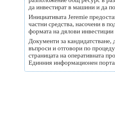
да инвестират в машини и да п
Инициативата Jeremie предоста
частни средства, насочени в п
формата на дялови инвестиции 
Документи за кандидатстване,
въпроси и отговори по процеду
страницата на оперативната пр
Единния информационен порт