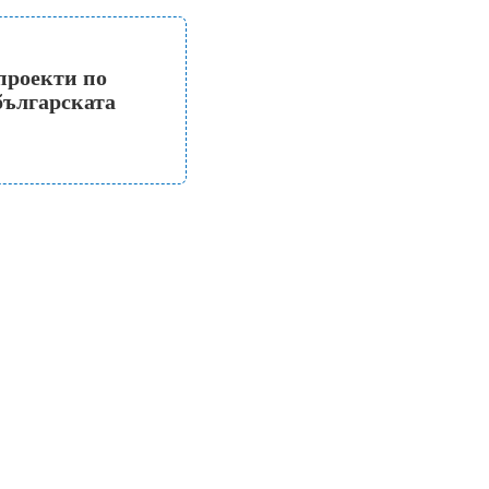
проекти по
българската