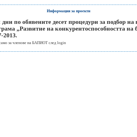
Информация за проекти
ни по обявените десет процедури за подбор на 
рама „Развитие на конкурентоспособността на 
-2013.
само за членове на БАПИОТ след
login