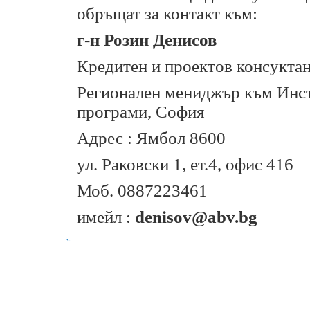
обръщат за контакт към:
г-н Розин Денисов
Кредитен и проектов консукта
Регионален мениджър към Инст
програми, София
Адрес : Ямбол 8600
ул. Раковски 1, ет.4, офис 416
Моб. 0887223461
имейл :
denisov@abv.bg