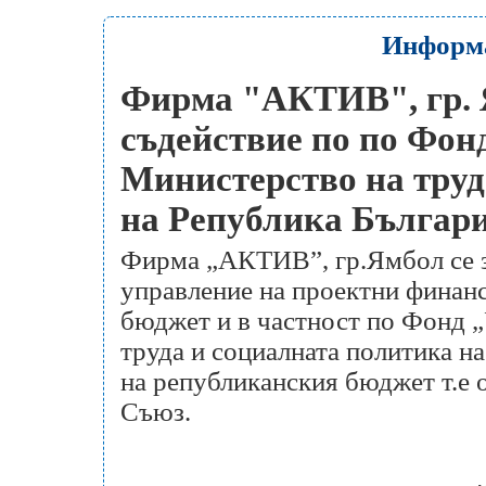
Информа
Фирма "АКТИВ", гр. 
съдействие по по Фон
Министерство на труд
на Република Българ
Фирма „АКТИВ”, гр.Ямбол се з
управление на проектни финанс
бюджет и в частност по Фонд „
труда и социалната политика на
на републиканския бюджет т.е 
Съюз.