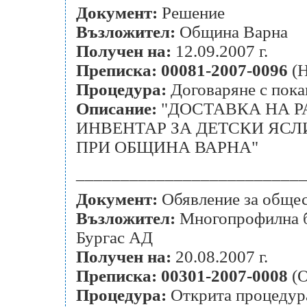
Документ:
Решение
Възложител:
Община Варна
Получен на:
12.09.2007 г.
Преписка:
00081-2007-0096
(Н
Процедура:
Договаряне с пок
Описание:
"ДОСТАВКА НА Р
ИНВЕНТАР ЗА ДЕТСКИ ЯСЛ
ПРИ ОБЩИНА ВАРНА"
_________________________
Документ:
Обявление за общес
Възложител:
Многопрофилна бо
Бургас АД
Получен на:
20.08.2007 г.
Преписка:
00301-2007-0008
(О
Процедура:
Открита процедур