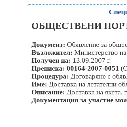
Спец
ОБЩЕСТВЕНИ ПОР
Документ:
Обявление за общес
Възложител:
Министерство на
Получен на:
13.09.2007 г.
Преписка:
00164-2007-0051
(О
Процедура:
Договаряне с обяв
Име:
Доставка на летателни об
Описание:
Доставка на якета, 
Документация за участие може
_________________________